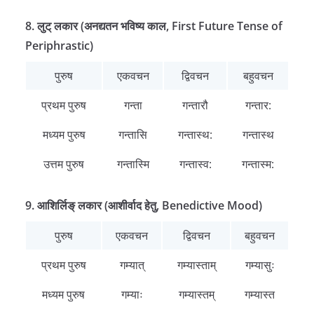
8. लुट् लकार (अनद्यतन भविष्य काल, First Future Tense of
Periphrastic)
पुरुष
एकवचन
द्विवचन
बहुवचन
प्रथम पुरुष
गन्ता
गन्तारौ
गन्तार:
मध्यम पुरुष
गन्तासि
गन्तास्थ:
गन्तास्थ
उत्तम पुरुष
गन्तास्मि
गन्तास्व:
गन्तास्म:
9. आशिर्लिङ् लकार (आशीर्वाद हेतु, Benedictive Mood)
पुरुष
एकवचन
द्विवचन
बहुवचन
प्रथम पुरुष
गम्यात्
गम्यास्ताम्
गम्यासुः
मध्यम पुरुष
गम्याः
गम्यास्तम्
गम्यास्त