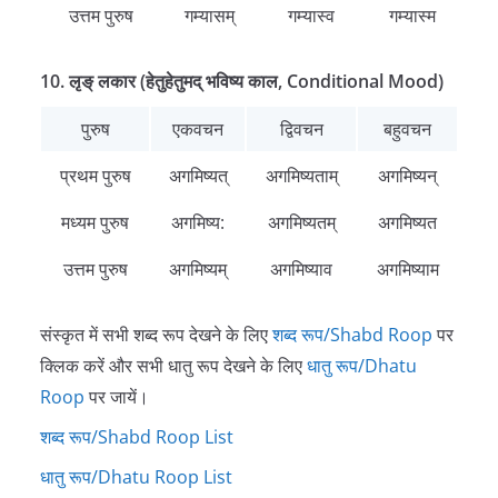
उत्तम पुरुष
गम्यासम्
गम्यास्व
गम्यास्म
10. लृङ् लकार (हेतुहेतुमद् भविष्य काल, Conditional Mood)
पुरुष
एकवचन
द्विवचन
बहुवचन
प्रथम पुरुष
अगमिष्यत्
अगमिष्यताम्
अगमिष्यन्
मध्यम पुरुष
अगमिष्य:
अगमिष्यतम्
अगमिष्यत
उत्तम पुरुष
अगमिष्यम्
अगमिष्याव
अगमिष्याम
संस्कृत में सभी शब्द रूप देखने के लिए
शब्द रूप/Shabd Roop
पर
क्लिक करें और सभी धातु रूप देखने के लिए
धातु रूप/Dhatu
Roop
पर जायें।
शब्द रूप/Shabd Roop List
धातु रूप/Dhatu Roop List