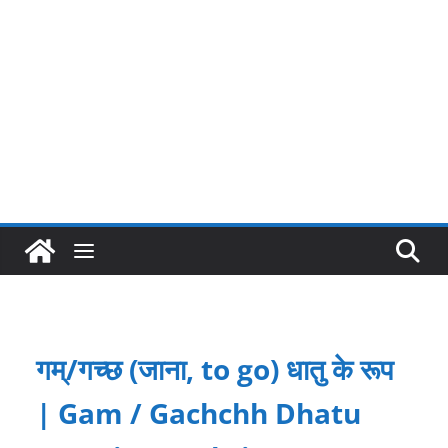
गम्/गच्छ (जाना, to go) धातु के रूप
| Gam / Gachchh Dhatu