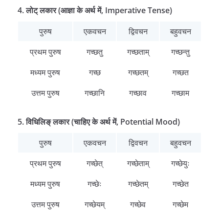
4. लोट् लकार (आज्ञा के अर्थ में, Imperative Tense)
पुरुष
एकवचन
द्विवचन
बहुवचन
प्रथम पुरुष
गच्छतु
गच्छताम्
गच्छन्तु
मध्यम पुरुष
गच्छ
गच्छतम्
गच्छत
उत्तम पुरुष
गच्छानि
गच्छाव
गच्छाम
5. विधिलिङ् लकार (चाहिए के अर्थ में, Potential Mood)
पुरुष
एकवचन
द्विवचन
बहुवचन
प्रथम पुरुष
गच्छेत्
गच्छेताम्
गच्छेयुः
मध्यम पुरुष
गच्छेः
गच्छेतम्
गच्छेत
उत्तम पुरुष
गच्छेयम्
गच्छेव
गच्छेम