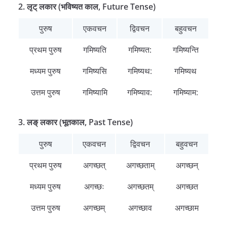
2. लृट् लकार (भविष्यत काल, Future Tense)
पुरुष
एकवचन
द्विवचन
बहुवचन
प्रथम पुरुष
गमिष्यति
गमिष्यत:
गमिष्यन्ति
मध्यम पुरुष
गमिष्यसि
गमिष्यथ:
गमिष्यथ
उत्तम पुरुष
गमिष्यामि
गमिष्याव:
गमिष्याम:
3. लङ् लकार (भूतकाल, Past Tense)
पुरुष
एकवचन
द्विवचन
बहुवचन
प्रथम पुरुष
अगच्छत्
अगच्छताम्
अगच्छन्
मध्यम पुरुष
अगच्छः
अगच्छतम्
अगच्छत
उत्तम पुरुष
अगच्छम्
अगच्छाव
अगच्छाम